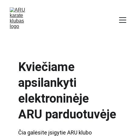
Kviečiame 
apsilankyti 
elektroninėje 
ARU parduotuvėje
Čia galėsite įsigytie ARU klubo 