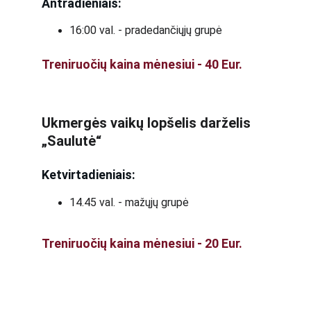
Antradieniais:
16:00 val. - pradedančiųjų grupė
Treniruočių kaina mėnesiui - 40 Eur.
Ukmergės vaikų lopšelis darželis 
„Saulutė“
Ketvirtadieniais:
14.45 val. - mažųjų grupė
Treniruočių kaina mėnesiui - 20 Eur.