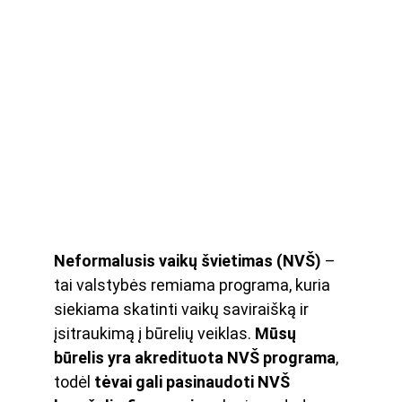
Neformalusis vaikų švietimas (NVŠ) 
– 
tai valstybės remiama programa, kuria 
siekiama skatinti vaikų saviraišką ir 
įsitraukimą į būrelių veiklas. 
Mūsų 
būrelis yra akredituota NVŠ programa
, 
todėl 
tėvai gali pasinaudoti NVŠ 