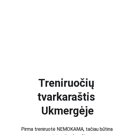
Treniruočių 
tvarkaraštis 
Ukmergėje
Pirma treniruotė NEMOKAMA, tačiau būtina 