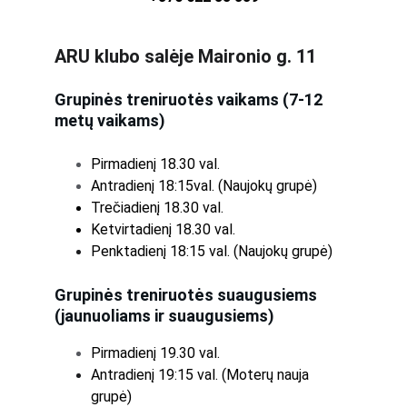
ARU klubo salėje Maironio g. 11
Grupinės treniruotės vaikams (7-12 
metų vaikams)
Pirmadienį 18.30 val.
Antradienį 18:15val. (Naujokų grupė)
Trečiadienį 18.30 val.
Ketvirtadienį 18.30 val.
Penktadienį 18:15 val. (Naujokų grupė)
Grupinės treniruotės suaugusiems 
(jaunuoliams ir suaugusiems)
Pirmadienį 19.30 val.
Antradienį 19:15 val. (Moterų nauja 
grupė)