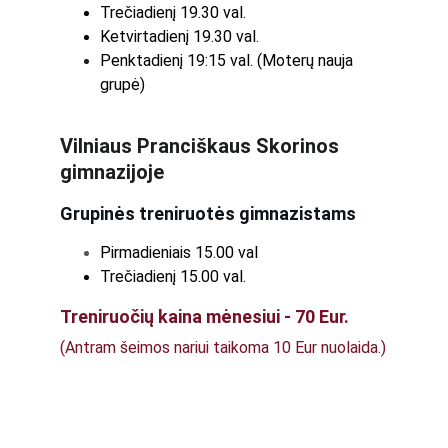
Trečiadienį 19.30 val.
Ketvirtadienį 19.30 val.
Penktadienį 19:15 val. (Moterų nauja 
grupė)
Vilniaus Pranciškaus Skorinos 
gimnazijoje
Grupinės treniruotės gimnazistams
Pirmadieniais 15.00 val
Trečiadienį 15.00 val.
Treniruočių kaina mėnesiui - 70 Eur.
(Antram šeimos nariui taikoma 10 Eur nuolaida.)